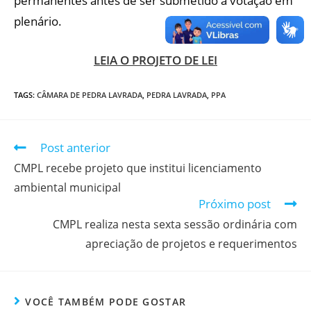
permanentes antes de ser submetido à votação em
plenário.
LEIA O PROJETO DE LEI
TAGS
:
CÂMARA DE PEDRA LAVRADA
,
PEDRA LAVRADA
,
PPA
Post anterior
CMPL recebe projeto que institui licenciamento
ambiental municipal
Próximo post
CMPL realiza nesta sexta sessão ordinária com
apreciação de projetos e requerimentos
VOCÊ TAMBÉM PODE GOSTAR