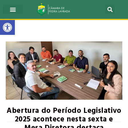
Barra de Ferramentas Aberta
Abertura do Período Legislativo
2025 acontece nesta sexta e
Mesa Diretora destaca