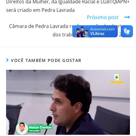
Direitos da Mulher, da Igualdade Racial e LGBTQIAPN+
será criado em Pedra Lavrada
Próximo post
Câmara de Pedra Lavrada realiza sessão de abertura
dos trabalhos legislativos de 2025
VOCÊ TAMBÉM PODE GOSTAR