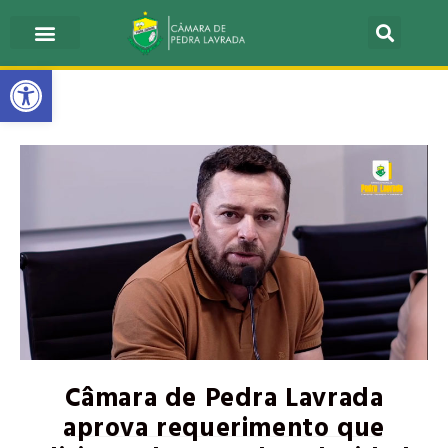
Barra de Ferramentas Aberta
Câmara de Pedra Lavrada
aprova requerimento que