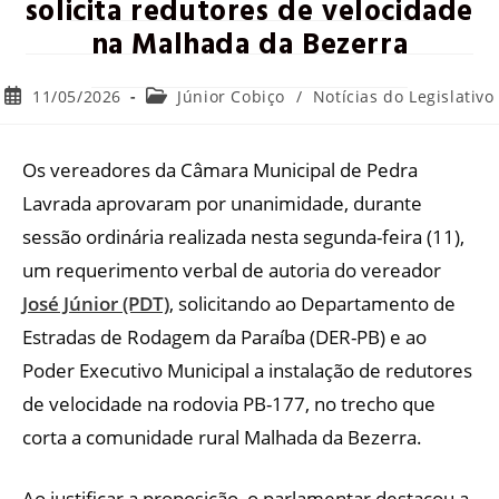
solicita redutores de velocidade
na Malhada da Bezerra
11/05/2026
Júnior Cobiço
/
Notícias do Legislativo
Os vereadores da Câmara Municipal de Pedra
Lavrada aprovaram por unanimidade, durante
sessão ordinária realizada nesta segunda-feira (11),
um requerimento verbal de autoria do vereador
José Júnior (PDT)
, solicitando ao Departamento de
Estradas de Rodagem da Paraíba (DER-PB) e ao
Poder Executivo Municipal a instalação de redutores
de velocidade na rodovia PB-177, no trecho que
corta a comunidade rural Malhada da Bezerra.
Ao justificar a proposição, o parlamentar destacou a