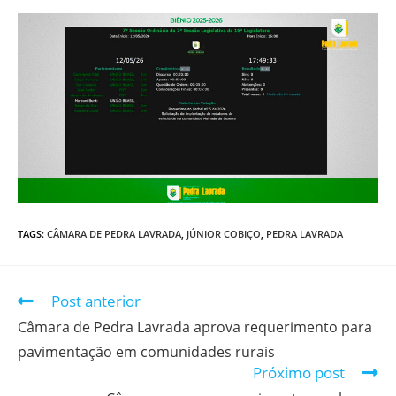
TAGS
:
CÂMARA DE PEDRA LAVRADA
,
JÚNIOR COBIÇO
,
PEDRA LAVRADA
Post anterior
Câmara de Pedra Lavrada aprova requerimento para
pavimentação em comunidades rurais
Próximo post